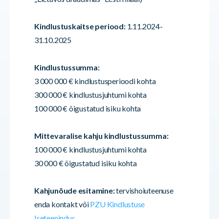
Kindlustuskaitse periood:
1.11.2024-
31.10.2025
Kindlustussumma:
3 000 000 € kindlustusperioodi kohta
300 000 € kindlustusjuhtumi kohta
100 000 € õigustatud isiku kohta
Mittevaralise kahju kindlustussumma:
100 000 € kindlustusjuhtumi kohta
30 000 € õigustatud isiku kohta
Kahjunõude esitamine:
tervishoiuteenuse
enda kontakt või
PZU Kindlustuse
Iseteenindus