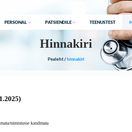
PERSONAL
PATSIENDILE
TEENUSTEST
Hinnakiri
Pealeht
/
hinnakiri
1.2025)
tamata/nimistusse kandmata