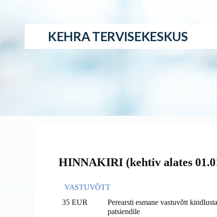
KEHRA TERVISEKESKUS
HINNAKIRI (kehtiv alates 01.0
VASTUVÕTT
35 EUR
Perearsti esmane vastuvõtt kindlus
patsiendile