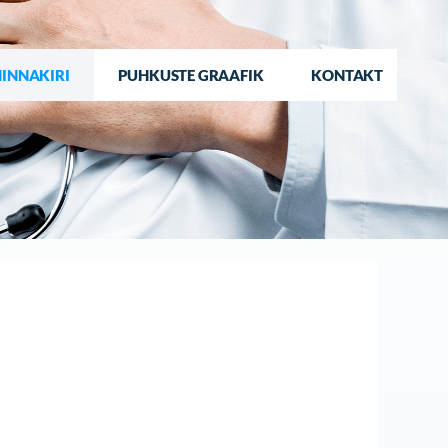
HINNAKIRI
PUHKUSTE GRAAFIK
KONTAKT